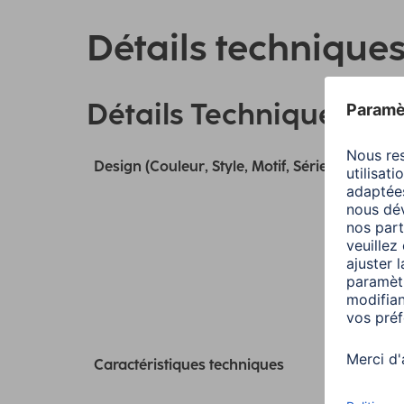
Détails technique
Détails Techniques
Design (Couleur, Style, Motif, Série)
Caractéristiques techniques