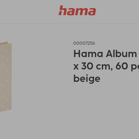
00007256
Hama Album J
x 30 cm, 60 p
beige