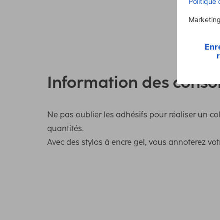
Information des cons
Ne pas oublier les adhésifs pour réaliser un c
quantités.
Avec des stylos à encre gel, vous annoterez vo