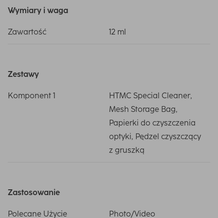
Wymiary i waga
Zawartość
12 ml
Zestawy
Komponent 1
HTMC Special Cleaner,
Mesh Storage Bag,
Papierki do czyszczenia
optyki, Pędzel czyszczący
z gruszką
Zastosowanie
Polecane Użycie
Photo/Video