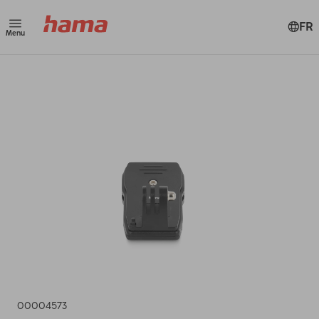
FR
Menu
00004573