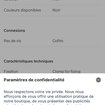
Couleurs disponibles
Noir
Connexions
Pas de vis
GoPro
Caractéristiques techniques
Fixation
Clamp for fixing
Matière
Plastique
Dimensions