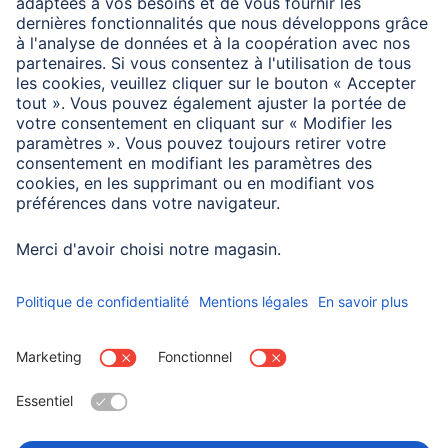
Poids
54 g
Domaines d'utilisations
Compatibilité
Action Camera
Choisissez un pays