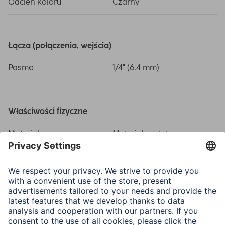
Odcień koloru
Czarny
Łącza (połączenia, wejścia)
Pasmo
1/4" (6.4 mm)
Właściwości fizyczne
Materiał
Materiał syntetyczny
Wymiary i waga
Waga
32 g