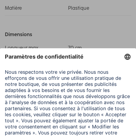
Matière
Plastique
Dimensions
Longueur max.
70 cm
Longueur mini.
20,5 cm
Information des consommateurs
Le fonctionnement du déclencheur Bluetooth intégré
dépend du logiciel de votre appareil.
Consultez les informations fournies par le fabricant du