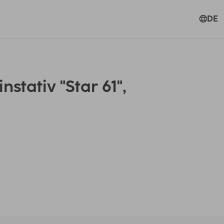
DE
stativ "Star 61",