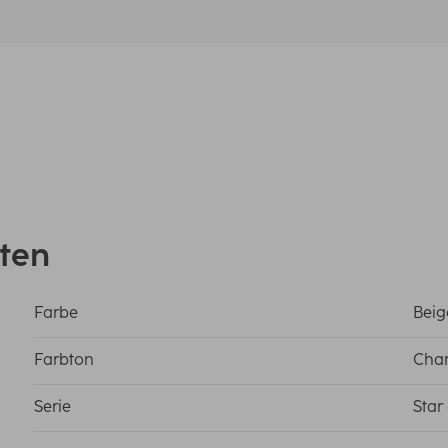
ten
Farbe
Beig
Farbton
Cha
Serie
Star 