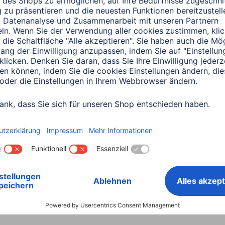
0151 18814553