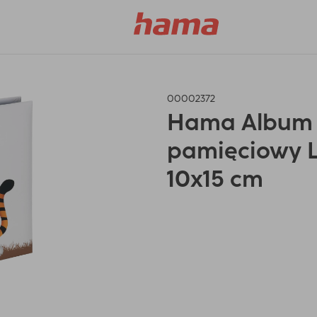
00002372
Hama Album 
pamięciowy L
10x15 cm