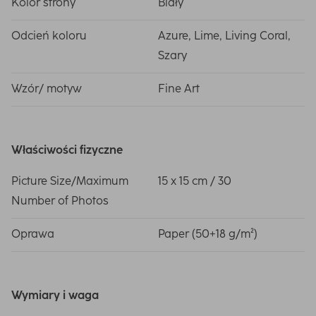
Kolor strony
Biały
Odcień koloru
Azure, Lime, Living Coral,
Szary
Wzór/ motyw
Fine Art
Właściwości fizyczne
Picture Size/Maximum
15 x 15 cm / 30
Number of Photos
Oprawa
Paper (50+18 g/m²)
Wymiary i waga