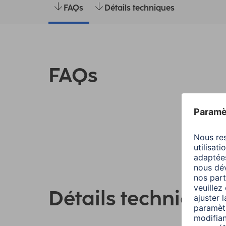
FAQs
Détails techniques
FAQs
Détails technique