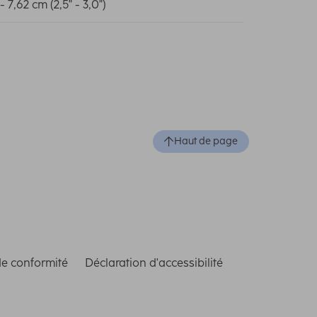
- 7,62 cm (2,5" - 3,0")
Haut de page
de conformité
Déclaration d'accessibilité