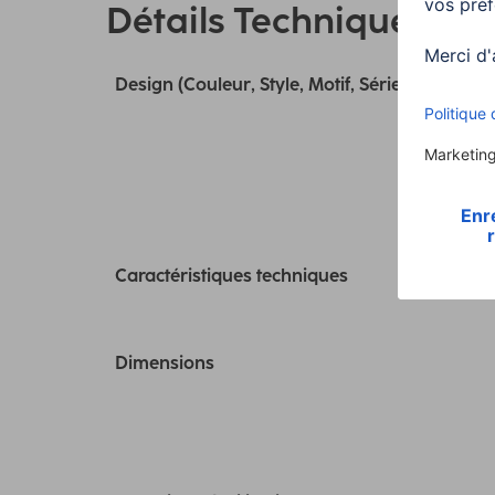
Détails Techniques
Design (Couleur, Style, Motif, Série)
Caractéristiques techniques
Dimensions